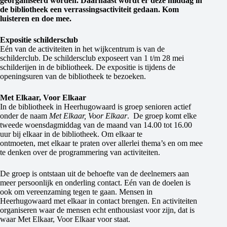
georganiseerd worden. Daarnaast wordt er deze middag in
de bibliotheek een verrassingsactiviteit gedaan. Kom
luisteren en doe mee.
Expositie schildersclub
Eén van de activiteiten in het wijkcentrum is van de
schilderclub. De schildersclub exposeert van 1 t/m 28 mei
schilderijen in de bibliotheek. De expositie is tijdens de
openingsuren van de bibliotheek te bezoeken.
Met Elkaar, Voor Elkaar
In de bibliotheek in Heerhugowaard is groep senioren actief
onder de naam
Met Elkaar, Voor Elkaar
. De groep komt elke
tweede woensdagmiddag van de maand van 14.00 tot 16.00
uur bij elkaar in de bibliotheek. Om elkaar te
ontmoeten, met elkaar te praten over allerlei thema’s en om mee
te denken over de programmering van activiteiten.
De groep is ontstaan uit de behoefte van de deelnemers aan
meer persoonlijk en onderling contact. Eén van de doelen is
ook om vereenzaming tegen te gaan. Mensen in
Heerhugowaard met elkaar in contact brengen. En activiteiten
organiseren waar de mensen echt enthousiast voor zijn, dat is
waar Met Elkaar, Voor Elkaar voor staat.